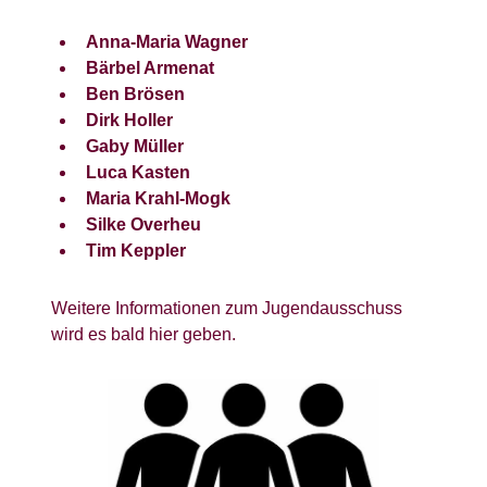
Anna-Maria Wagner
Bärbel Armenat
Ben Brösen
Dirk Holler
Gaby Müller
Luca Kasten
Maria Krahl-Mogk
Silke Overheu
Tim Keppler
Weitere Informationen zum Jugendausschuss
wird es bald hier geben.