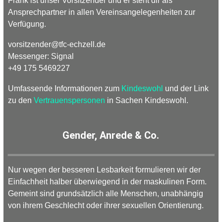
Frank ist unser Vorsitzender und er steht dir als
Ansprechpartner in allen Vereinsangelegenheiten zur
Verfügung.
vorsitzender
@
tfc-
echzell.
de
Messenger: Signal
+49 175 5469227
Umfassende Informationen zum
Kindeswohl
und der Link
zu den
Vertrauenspersonen
in Sachen Kindeswohl.
Gender, Anrede & Co.
Nur wegen der besseren Lesbarkeit formulieren wir der
Einfachheit halber überwiegend in der maskulinen Form.
Gemeint sind grundsätzlich alle Menschen, unabhängig
von ihrem Geschlecht oder ihrer sexuellen Orientierung.