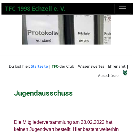
TFC 1998 Echzell e. V.
Du bist hier:
Startseite
|
TFC
-der Club | Wissenswertes | Ehrenamt |
Ausschüsse
Jugendausschuss
Die Mitgliederversammlung am 28.02.2022 hat
keinen Jugendwart bestellt. Hier besteht weiterhin