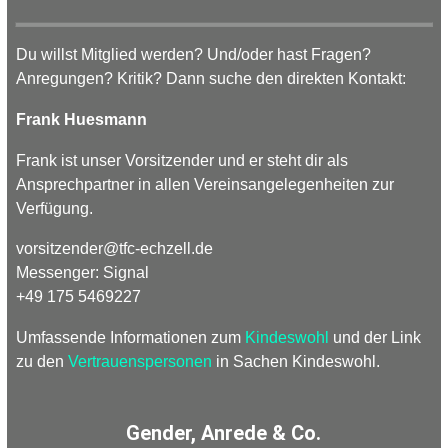
Du willst Mitglied werden? Und/oder hast Fragen?
Anregungen? Kritik? Dann suche den direkten Kontakt:
Frank Huesmann
Frank ist unser Vorsitzender und er steht dir als
Ansprechpartner in allen Vereinsangelegenheiten zur
Verfügung.
vorsitzender
@
tfc-
echzell.
de
Messenger: Signal
+49 175 5469227
Umfassende Informationen zum
Kindeswohl
und der Link
zu den
Vertrauenspersonen
in Sachen Kindeswohl.
Gender, Anrede & Co.