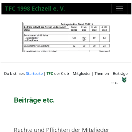
TFC 1998 Echzell e. V.
Du bist hier:
Startseite
|
TFC
-der Club | Mitglieder | Themen | Beiträge
etc.
Beiträge etc.
Rechte und Pflichten der Mitglieder