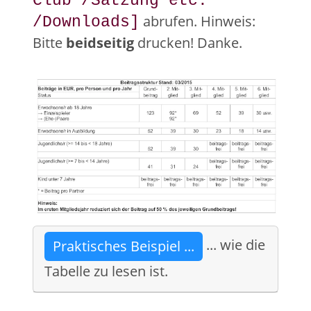
Club /Satzung etc.
abrufen. Hinweis:
/Downloads]
Bitte
beidseitig
drucken! Danke.
... wie die
Praktisches Beispiel ...
Tabelle zu lesen ist.