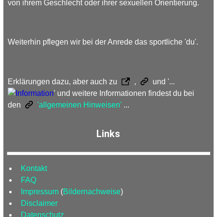
von ihrem Geschlecht oder ihrer sexuellen Orientierung.
Weiterhin pflegen wir bei der Anrede das sportliche 'du'.
Erklärungen dazu, aber auch zu
,
und '...
' und weitere Informationen findest du bei
den
'allgemeinen Hinweisen'
...
Links
Kontakt
FAQ
Impressum
(
Bildernachweise
)
Disclaimer
Datenschutz