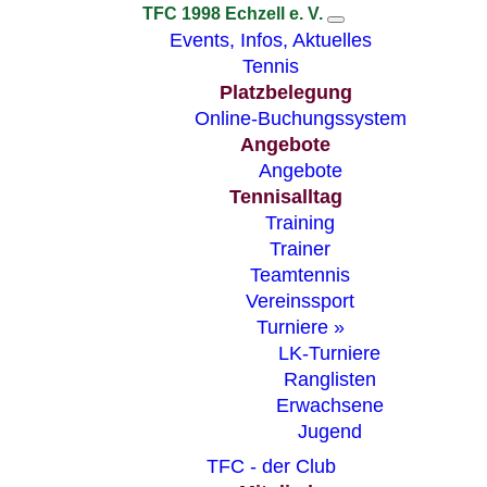
TFC 1998 Echzell e. V.
Events, Infos, Aktuelles
Tennis
Platzbelegung
Online-Buchungssystem
Angebote
Angebote
Tennisalltag
Training
Trainer
Teamtennis
Vereinssport
Turniere »
LK-Turniere
Ranglisten
Erwachsene
Jugend
TFC - der Club