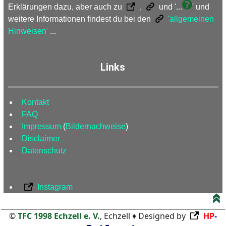
Erklärungen dazu, aber auch zu
,
und '...
' und
weitere Informationen findest du bei den
'allgemeinen
Hinweisen'
...
Links
Kontakt
FAQ
Impressum
(
Bildernachweise
)
Disclaimer
Datenschutz
Instagram
©
TFC 1998 Echzell e. V.
, Echzell ♦ Designed by
HP
-