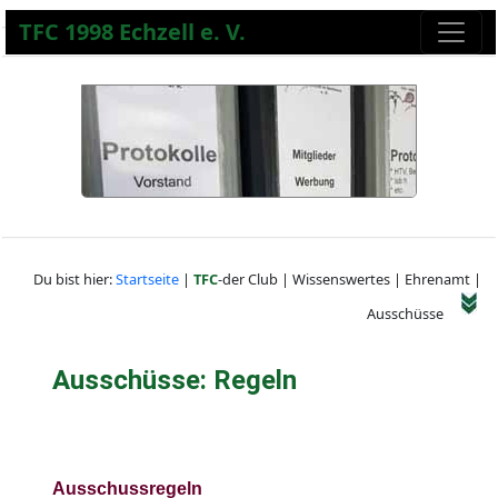
TFC 1998 Echzell e. V.
Du bist hier:
Startseite
|
TFC
-der Club | Wissenswertes | Ehrenamt |
Ausschüsse
Ausschüsse: Regeln
Ausschussregeln