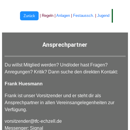
| Regeln |
Anlagen
|
Festaussch.
|
Jugend
Zurück
Ansprechpartner
Du willst Mitglied werden? Und/oder hast Fragen?
Anregungen? Kritik? Dann suche den direkten Kontakt:
Frank Huesmann
Frank ist unser Vorsitzender und er steht dir als
Ansprechpartner in allen Vereinsangelegenheiten zur
Verfügung.
vorsitzender
@
tfc-
echzell.
de
Messenger: Signal