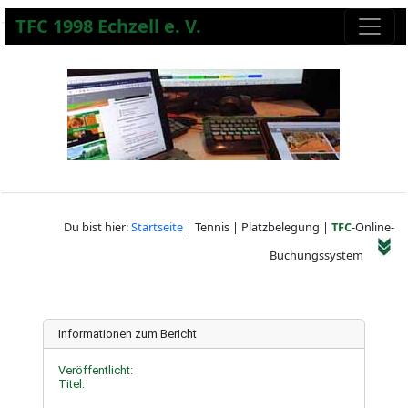
TFC 1998 Echzell e. V.
Du bist hier:
Startseite
| Tennis | Platzbelegung |
TFC
-Online-
Buchungssystem
Informationen zum Bericht
Veröffentlicht:
Titel: