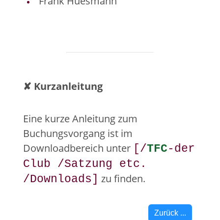
Frank Huesmann
✘ Kurzanleitung
Eine kurze Anleitung zum
Buchungsvorgang ist im
Downloadbereich unter
[/
TFC
-der
Club /Satzung etc.
zu finden.
/Downloads]
Zurück ...