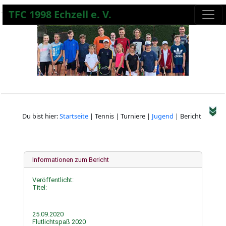
TFC 1998 Echzell e. V.
Du bist hier:
Startseite
| Tennis | Turniere |
Jugend
| Bericht
Informationen zum Bericht
Veröffentlicht:
Titel:
25.09.2020
Flutlichtspaß 2020