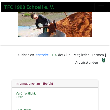
TFC 1998 Echzell e. V.
Du bist hier:
Startseite
|
TFC
-der Club | Mitglieder | Themen |
Arbeitsstunden
Informationen zum Bericht
Veröffentlicht:
Titel: