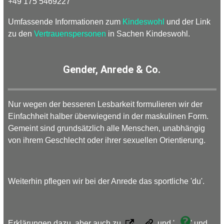
+49 175 5469227
Umfassende Informationen zum
Kindeswohl
und der Link
zu den
Vertrauenspersonen
in Sachen Kindeswohl.
Gender, Anrede & Co.
Nur wegen der besseren Lesbarkeit formulieren wir der
Einfachheit halber überwiegend in der maskulinen Form.
Gemeint sind grundsätzlich alle Menschen, unabhängig
von ihrem Geschlecht oder ihrer sexuellen Orientierung.
Weiterhin pflegen wir bei der Anrede das sportliche 'du'.
Erklärungen dazu, aber auch zu
,
und '...
' und