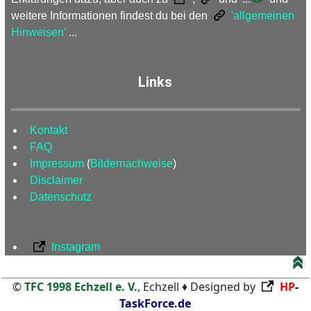
weitere Informationen findest du bei den
'allgemeinen
Hinweisen'
...
Links
Kontakt
FAQ
Impressum
(
Bildernachweise
)
Disclaimer
Datenschutz
Instagram
©
TFC 1998 Echzell e. V.
, Echzell ♦ Designed by
HP
-
TaskForce.de