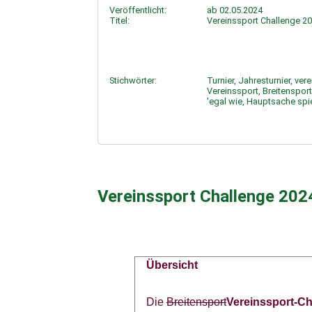
Veröffentlicht:
ab 02.05.2024
Titel:
Vereinssport Challenge 2
Stichwörter:
Turnier, Jahresturnier, vere
Vereinssport, Breitensport
'egal wie, Hauptsache spie
Vereinssport Challenge 202
Übersicht
Die
Breitensport
Vereinssport-Ch