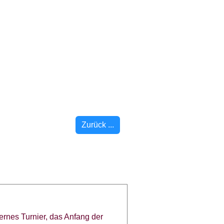
Zurück ...
rnes Turnier, das Anfang der