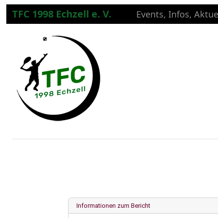
TFC 1998 Echzell e. V.
Events, Infos, Aktue
Informationen zum Bericht