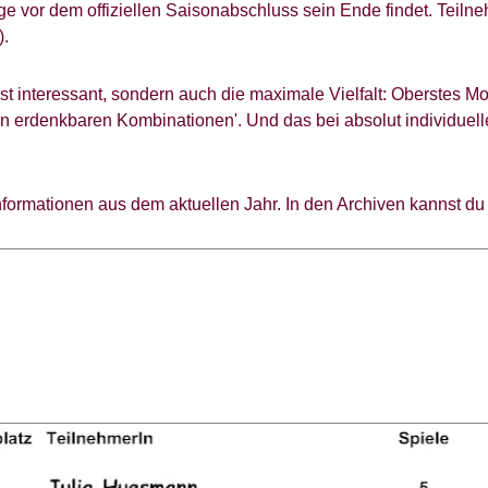
ge vor dem offiziellen Saisonabschluss sein Ende findet. Teiln
).
st interessant, sondern auch die maximale Vielfalt: Oberstes Motto
n erdenkbaren Kombinationen'. Und das bei absolut individuelle
Informationen aus dem aktuellen Jahr. In den Archiven kannst du 