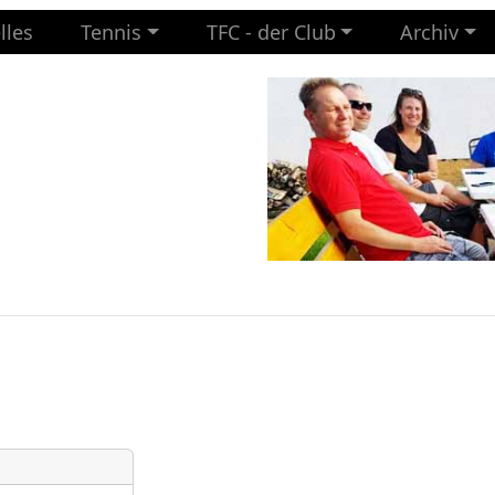
lles
Tennis
TFC - der Club
Archiv