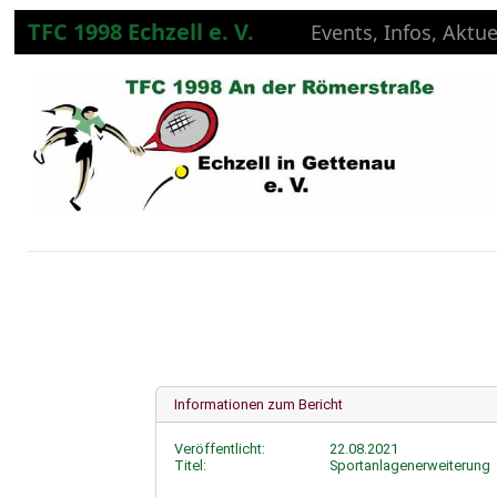
TFC 1998 Echzell e. V.
Events, Infos, Aktue
Informationen zum Bericht
Veröffentlicht:
22.08.2021
Titel:
Sportanlagenerweiterung