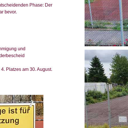
entscheidenden Phase: Der
ar bevor.
hmigung und
rderbescheid
4. Platzes am 30. August.