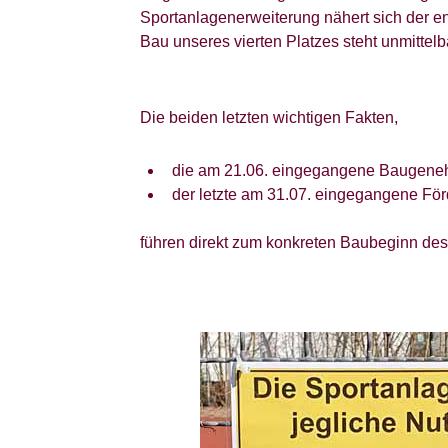
Sportanlagenerweiterung nähert sich der 
Bau unseres vierten Platzes steht unmittelb
Die beiden letzten wichtigen Fakten,
die am 21.06. eingegangene Baugene
der letzte am 31.07. eingegangene Fö
führen direkt zum konkreten Baubeginn des 