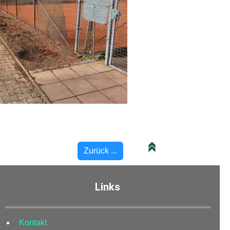
Zurück ...
Links
Kontakt